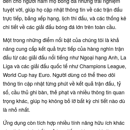
đến cho người hâm mộ bóng đá những trải nghiệm
tuyệt vời, giúp họ cập nhật thông tin về các trận đấu
trực tiếp, bảng xếp hạng, lịch thi đấu, và các thống kê
chi tiết về các giải đấu bóng đá lớn trên toàn cầu.
Một trong những điểm nổi bật của chúng tôi là khả
năng cung cấp kết quả trực tiếp của hàng nghìn trận
đấu từ các giải đấu nổi tiếng như Ngoại hạng Anh, La
Liga và các giải đấu quốc tế như Champions League,
World Cup hay Euro. Người dùng có thể theo dõi
thông tin cập nhật từng phút về kết quả trận đấu, tỷ
số, cầu thủ ghi bàn, thẻ phạt và nhiều thông tin quan
trọng khác, giúp họ không bỏ lỡ bất kỳ chi tiết nào dù
là nhỏ nhất.
Ứng dụng còn tích hợp nhiều tính năng hữu ích khác